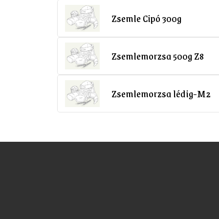
Zsemle Cipó 300g
Zsemlemorzsa 500g Z8
Zsemlemorzsa lédig-M2