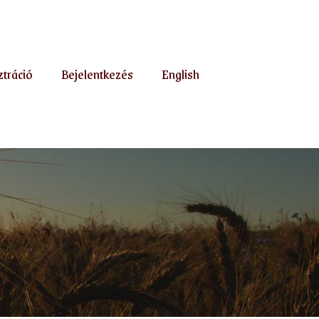
ztráció
Bejelentkezés
English