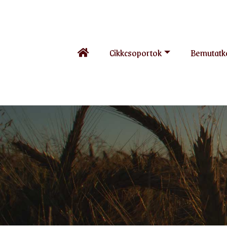
Cikkcsoportok
Bemutatk